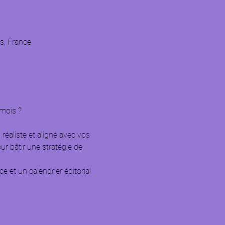
is, France
 mois ?
 réaliste et aligné avec vos 
r bâtir une stratégie de 
e et un calendrier éditorial 