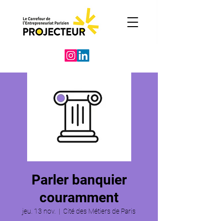
Parler banquier
couramment
jeu. 13 nov.
  |  
Cité des Métiers de Paris