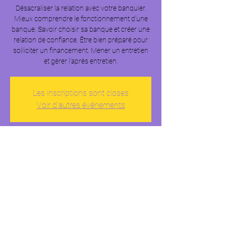
Désacraliser la relation avec votre banquier.
Mieux comprendre le fonctionnement d’une
banque. Savoir choisir sa banque et créer une
relation de confiance. Être bien préparé pour
solliciter un financement. Mener un entretien
et gérer l’après entretien.
Les inscriptions sont closes
Voir d'autres événements
Heure et lieu
13 nov. 2025, 10:00 – 13:00
Cité des Métiers de Paris, Cité des Sciences et
de l'Industrie, 30 Av. Corentin Cariou, 75019
Paris, France