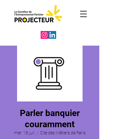
Parler banquier
couramment
mer. 16 juil.
  |  
Cité des Métiers de Paris