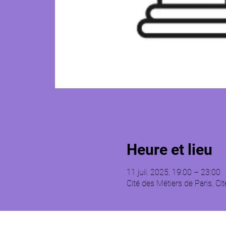
Heure et lieu
11 juil. 2025, 19:00 – 23:00
Cité des Métiers de Paris, Ci