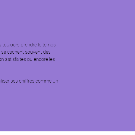
s toujours prendre le temps 
es se cachent souvent des 
non satisfaites ou encore les 
tiliser ses chiffres comme un 
 