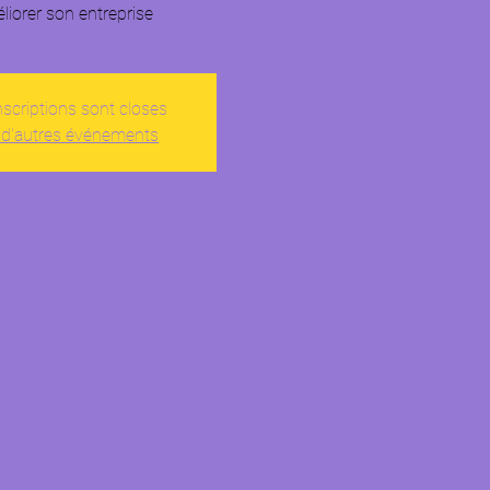
liorer son entreprise
nscriptions sont closes
 d'autres événements