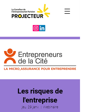
Les risques de
l'entreprise
jeu. 29 janv.
  |  
Webinaire