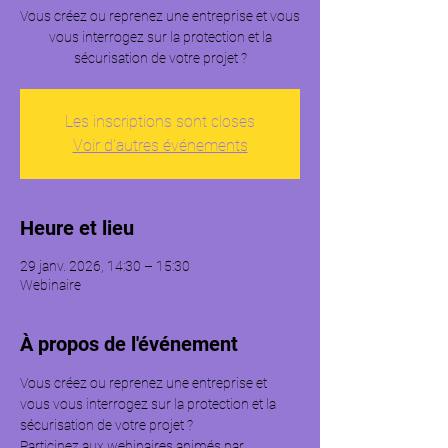
Vous créez ou reprenez une entreprise et vous
vous interrogez sur la protection et la
sécurisation de votre projet ?
Les inscriptions sont closes
Voir d'autres événements
Heure et lieu
29 janv. 2026, 14:30 – 15:30
Webinaire
À propos de l'événement
Vous créez ou reprenez une entreprise et 
vous vous interrogez sur la protection et la 
sécurisation de votre projet ?
Participez aux webinaires animés par 