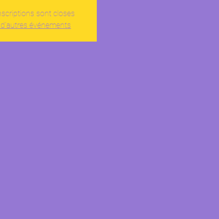
nscriptions sont closes
 d'autres événements