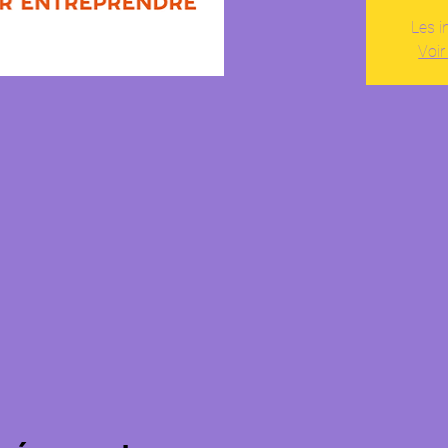
Les i
Voir