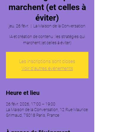
marchent (et celles à
éviter)
jeu. 26 févr.
  |  
La Maison de la Conversation
IA et création de contenu : les stratégies qui
Les inscriptions sont closes
Voir d'autres événements
Heure et lieu
26 févr. 2026, 17:00 – 19:00
La Maison de la Conversation, 12 Rue Maurice
Grimaud, 75018 Paris, France