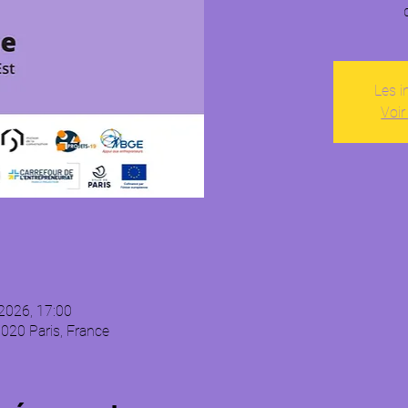
Les i
Voir
. 2026, 17:00
5020 Paris, France