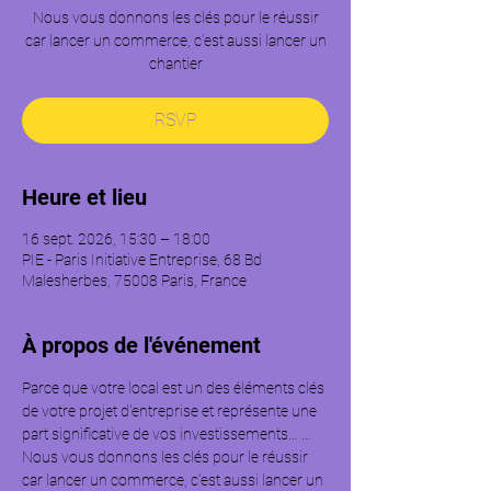
Nous vous donnons les clés pour le réussir
car lancer un commerce, c’est aussi lancer un
chantier
RSVP
Heure et lieu
16 sept. 2026, 15:30 – 18:00
PIE - Paris Initiative Entreprise, 68 Bd
Malesherbes, 75008 Paris, France
À propos de l'événement
Parce que votre local est un des éléments clés 
de votre projet d'entreprise et représente une 
part significative de vos investissements… …
Nous vous donnons les clés pour le réussir 
car lancer un commerce, c’est aussi lancer un 