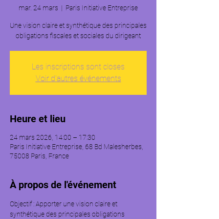
mar. 24 mars
  |  
Paris Initiative Entreprise
Une vision claire et synthétique des principales
obligations fiscales et sociales du dirigeant
Les inscriptions sont closes
Voir d'autres événements
Heure et lieu
24 mars 2026, 14:00 – 17:30
Paris Initiative Entreprise, 68 Bd Malesherbes,
75008 Paris, France
À propos de l'événement
Objectif : Apporter une vision claire et 
synthétique des principales obligations 