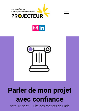
Parler de mon projet
avec confiance
mer. 16 sept.
  |  
Cité des métiers de Paris