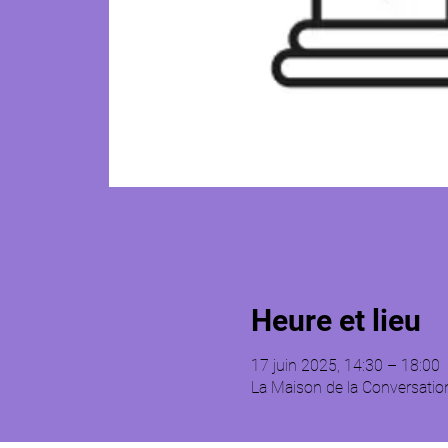
Heure et lieu
17 juin 2025, 14:30 – 18:00
La Maison de la Conversatio