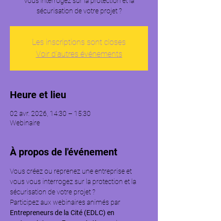
vous interrogez sur la protection et la
sécurisation de votre projet ?
Les inscriptions sont closes
Voir d'autres événements
Heure et lieu
02 avr. 2026, 14:30 – 15:30
Webinaire
À propos de l'événement
Vous créez ou reprenez une entreprise et 
vous vous interrogez sur la protection et la 
sécurisation de votre projet ?
Participez aux webinaires animés par
Entrepreneurs de la Cité (EDLC) en 