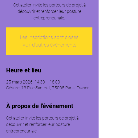
Cet atelier invite les porteurs de projet à
découvrir et renforcer leur posture
entrepreneuriale.
Les inscriptions sont closes
Voir d'autres événements
Heure et lieu
25 mars 2026, 14:30 – 18:00
Césure, 13 Rue Santeuil, 75005 Paris, France
À propos de l'événement
Cet atelier invite les porteurs de projet à 
découvrir et renforcer leur posture 
entrepreneuriale. 