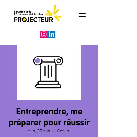
Entreprendre, me
préparer pour réussir
mer. 25 mars
  |  
Césure