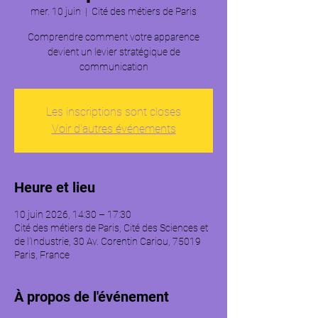
mer. 10 juin
  |  
Cité des métiers de Paris
Comprendre comment votre apparence
devient un levier stratégique de
communication
Les inscriptions sont closes
Voir d'autres événements
Heure et lieu
10 juin 2026, 14:30 – 17:30
Cité des métiers de Paris, Cité des Sciences et
de l'Industrie, 30 Av. Corentin Cariou, 75019
Paris, France
À propos de l'événement