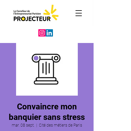
Convaincre mon
banquier sans stress
mar. 08 sept.
  |  
Cité des métiers de Paris